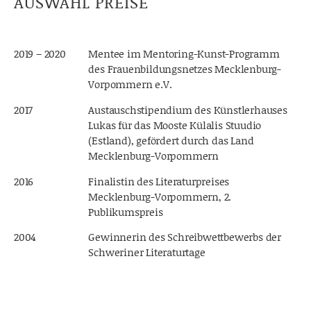
AUSWAHL PREISE
2019 – 2020
Mentee im Mentoring-Kunst-Programm
des Frauenbildungsnetzes Mecklenburg-
Vorpommern e.V.
2017
Austauschstipendium des Künstlerhauses
Lukas für das Mooste Külalis Stuudio
(Estland), gefördert durch das Land
Mecklenburg-Vorpommern
2016
Finalistin des Literaturpreises
Mecklenburg-Vorpommern, 2.
Publikumspreis
2004
Gewinnerin des Schreibwettbewerbs der
Schweriner Literaturtage