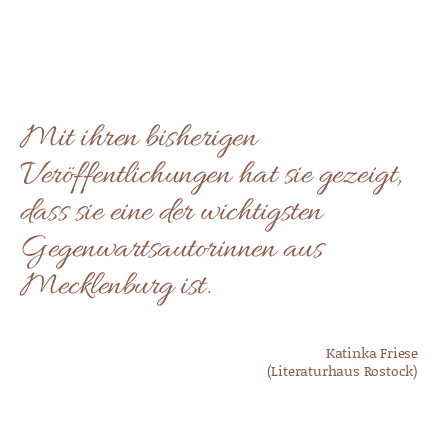
Mit ihren bisherigen
Veröffentlichungen hat sie gezeigt,
dass sie eine der wichtigsten
Gegenwartsautorinnen aus
Mecklenburg ist.
Katinka Friese
(Literaturhaus Rostock)