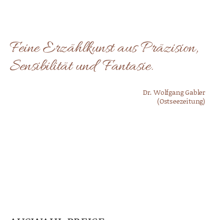
Feine Erzählkunst aus Präzision,
Sensibilität und Fantasie.
Dr. Wolfgang Gabler
(Ostseezeitung)