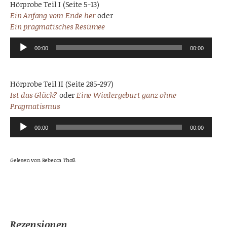
Hörprobe Teil I (Seite 5-13)
Ein Anfang vom Ende her
oder
Ein pragmatisches Resümee
Audio-
Player
00:00
00:00
Hörprobe Teil II (Seite 285-297)
Ist das Glück?
oder
Eine Wiedergeburt ganz ohne
Pragmatismus
Audio-
Player
00:00
00:00
Gelesen von Rebecca Thoß
Rezensionen