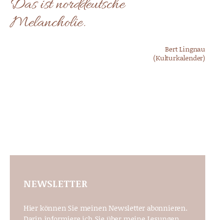
Das ist norddeutsche
Melancholie.
Bert Lingnau
(Kulturkalender)
NEWSLETTER
Hier können Sie meinen Newsletter abonnieren.
Darin informiere ich Sie über meine Lesungen