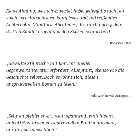
Keine Ahnung, was ich erwartet habe, jedenfalls nicht ein
solch sprachmächtiges, komplexes und mitreißendes
Achterbahn-Mindfuck-Abenteuer, das mich nach jedem
dritten Kapitel erneut aus den Socken schmettert!
Bookster HRO
„Gewollte Stilbrüche mit konventioneller
Gegenwartsliteratur erfordern Akzeptanz, ebenso wie die
Geschichte selbst. Doch es lohnt sich, diesen
anspruchsvollen Roman zu lesen.“
Follower*in via Instagram
„Sehr empfehlenswert, weil: spannend, einfühlsam,
aufrüttelnd in seiner existenziellen Eindringlichkeit,
anrührend menschlich.“