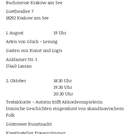
Buchmesse Krakow am See
Goetheallee 7
18292 Krakow am See
1. August
19 Uhr
Arten von Glück – Lesung
Garten von Kunst und Logis
Anklamer Str. 1
17440 Lassan
2. Oktober
18:30 Uhr
19:30 Uhr
20:30 Uhr
Textakkorde – Autorin trifft Akkordeonspielerin
Ironische Geschichten eingerahmt von skandinavischem
Folk
Güstrower Kunstnacht
Kreativatelier Frauenzimmer