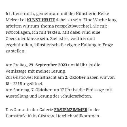
Ich freue mich, gemeinsam mit der Künstlerin Heike
Melzer bei
KUNST
HEUTE
dabei zu sein. Eine Woche lang
arbeiten wir zum Thema Perspektivwechsel. Sie mit
Fotocollagen, ich mit Texten. Mit dabei wird eine
Oberstufenklasse sein. Ziel ist es, wertfrei und
ergebnisoffen, künstlerisch die eigene Haltung in Frage
zu stellen.
Am Freitag,
29. September 2023
um 18 Uhr ist die
Vernissage mit meiner Lesung.
Zur Güstrower Kunstnacht am
2. Oktober
haben wir von
18 – 22 Uhr geöffnet.
Am Sonntag,
7. Oktober
um 17 Uhr ist die Finissage mit
Ausstellung und Lesung der Schülerarbeiten.
Das Ganze in der Galerie
FRAUENZIMMER
in der
Domstraße 10 in Güstrow. Herzlich willkommen.