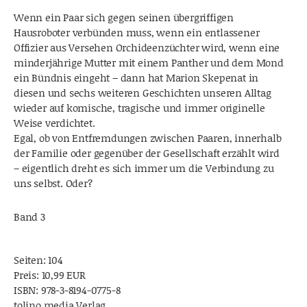
Wenn ein Paar sich gegen seinen übergriffigen
Hausroboter verbünden muss, wenn ein entlassener
Offizier aus Versehen Orchideenzüchter wird, wenn eine
minderjährige Mutter mit einem Panther und dem Mond
ein Bündnis eingeht – dann hat Marion Skepenat in
diesen und sechs weiteren Geschichten unseren Alltag
wieder auf komische, tragische und immer originelle
Weise verdichtet.
Egal, ob von Entfremdungen zwischen Paaren, innerhalb
der Familie oder gegenüber der Gesellschaft erzählt wird
– eigentlich dreht es sich immer um die Verbindung zu
uns selbst. Oder?
Band 3
Seiten: 104
Preis: 10,99 EUR
ISBN:
978-3-8194-0775-8
tolino media Verlag