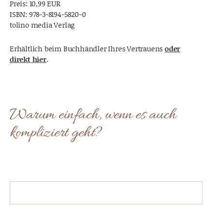
Preis: 10,99 EUR
ISBN:
978-3-8194-5820-0
tolino media Verlag
Erhältlich beim Buchhändler Ihres Vertrauens
oder
direkt hier
.
Warum einfach, wenn es auch
kompliziert geht?